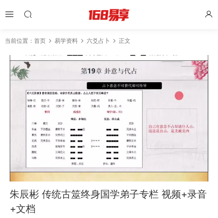
当前位置：
首页
易学资料
六爻占卜
正文
朱辰彬 传统古筮终身国学弟子专栏 视频+录音
+文档