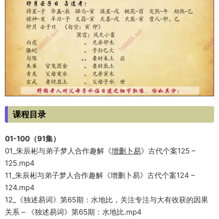
课程目录
01-100（91集）
01_朱辰彬与弟子梦人合作趣解《
增删卜易
》古代个案125 –
125.mp4
11_朱辰彬与弟子梦人合作趣解《增删卜易》古代个案124 –
124.mp4
12_《独述易词》第65期：水地比，关注专注与大有收获的因果
关系 – 《独述易词》第65期：水地比.mp4