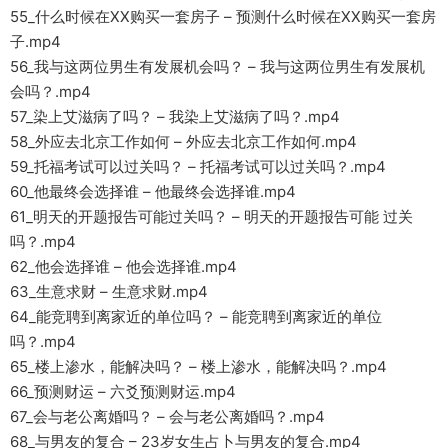
55_什么时候在XX购买一套房子 – 预测什么时候在XX购买一套房
子.mp4
56_我与这两位男生有发展机会吗？ – 我与这两位男生有发展机
会吗？.mp4
57_染上艾滋病了吗？ – 我染上艾滋病了吗？.mp4
58_外应去北京工作如何 – 外应去北京工作如何.mp4
59_托福考试可以过关吗？ – 托福考试可以过关吗？.mp4
60_他最终会选择谁 – 他最终会选择谁.mp4
61_明天的开题报告可能过关吗？ – 明天的开题报告可能 过关
吗？.mp4
62_他会选择谁 – 他会选择谁.mp4
63_生意求财 – 生意求财.mp4
64_能竞聘到离家近的单位吗？ – 能竞聘到离家近的单位
吗？.mp4
65_楼上渗水，能解决吗？ – 楼上渗水，能解决吗？.mp4
66_预测财运 – 六爻预测财运.mp4
67_会与老公离婚吗？ – 会与老公离婚吗？.mp4
68_与男友的复合 – 23岁女生占卜与男友的复合.mp4