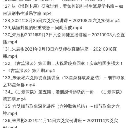
127_从《增删卜易》研究过程，看如何识别书生派易学书籍 – 如
何识别书生派易学籍.mp4
128_2021年8月25日六爻实例讲课 – 20210825六爻实例.mp4
129_读懂卦显的轻重缓急 – 问此应彼.mp4
130_朱辰彬2021年9月3日六爻师徒直播讲座 – 20210903六爻直
播.mp4
131_朱辰彬2021年9月18日六爻师徒直播讲座 – 20210918直
播.mp4
132_《古筮深谈》第四期，庆祝孟晚舟回家！庆幸祖国变强大！
– 《古筮深谈》第四期.mp4
133_朱辰彬六爻师徒直播讲座（13星煞群取象总结） – 细节取象
之13星煞群.mp4
134_《古筮深谈》第五期，婚姻感情趋势的一卦 – 《古筮深谈》
第五期.mp4
135_六爻细节取象深化讲座（六神取象总结） – 细节取象之六
神.mp4
136_朱辰彬2021年11月14日六爻实例讲座 – 20211114六爻实
例.mp4