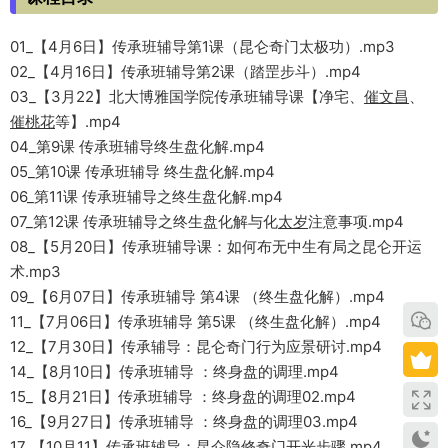
01_【4月6日】传承班辅导第1课（昆仑奇门太极功）.mp3
02_【4月16日】传承班辅导第2课（踏罡步斗）.mp4
03_【3月22】北大博雅国学院传承班辅导课【净宅、
催文昌
、
催桃花
等】.mp4
04_第9课 传承班辅导终生盘化解.mp4
05_第10课 传承班辅导 终生盘化解.mp4
06_第11课 传承班辅导之终生盘化解.mp4
07_第12课 传承班辅导之终生盘化解与化
太岁
注意事项.mp4
08_【5月20日】传承班辅导课：如何布无中生有局之昆仑开运
术.mp3
09_【6月07日】传承班辅导 第4课 （终生盘化解）.mp4
11_【7月06日】传承班辅导 第5课 （终生盘化解）.mp4
12_【7月30日】传承辅导：昆仑奇门行为应景研讨.mp4
14_【8月10日】传承班辅导 ：终身盘的调理.mp4
15_【8月21日】传承班辅导 ：终身盘的调理02.mp4
16_【9月27日】传承班辅导 ：终身盘的调理03.mp4
17_【10月11】传承班辅导：昆仑隐修奇门
开光
步骤.mp4