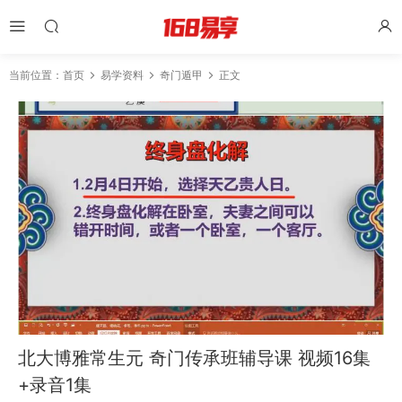
当前位置：
首页
易学资料
奇门遁甲
正文
北大博雅常生元 奇门传承班辅导课 视频16集
+录音1集