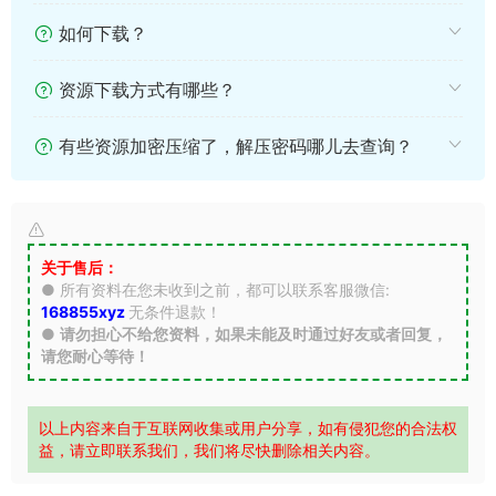
如何下载？
资源下载方式有哪些？
有些资源加密压缩了，解压密码哪儿去查询？
关于售后：
● 所有资料在您未收到之前，都可以联系客服微信:
168855xyz
无条件退款！
●
请勿担心不给您资料，如果未能及时通过好友或者回复，
请您耐心等待！
以上内容来自于互联网收集或用户分享，如有侵犯您的合法权
益，请立即联系我们，我们将尽快删除相关内容。