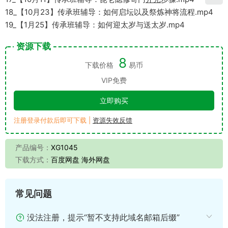
18_【10月23】传承班辅导：如何启坛以及祭炼神将流程.mp4
19_【1月25】传承班辅导：如何迎太岁与送太岁.mp4
资源下载
8
下载价格
易币
VIP免费
立即购买
注册登录付款后即可下载 |
资源失效反馈
产品编号：
XG1045
下载方式：
百度网盘 海外网盘
常见问题
没法注册，提示“暂不支持此域名邮箱后缀”