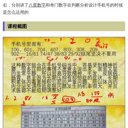
右，分别讲了
八星数字
和奇门数字在判断分析设计手机号的时候
是怎么运用的
课程截图