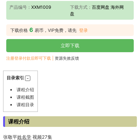
产品编号：
XXM1009
下载方式：
百度网盘 海外网
盘
6
下载价格
易币，VIP免费，请先
登录
立即下载
注册登录付款后即可下载 |
资源失效反馈
目录索引
课程介绍
课程截图
课程目录
课程介绍
张敬平
姓名学
视频27集