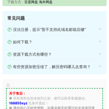
下载方式：
百度网盘 海外网盘
常见问题
没法注册，提示“暂不支持此域名邮箱后缀”
如何下载？
资源下载方式有哪些？
有些资源加密压缩了，解压密码哪儿去查询？
关于售后：
● 所有资料在您未收到之前，都可以联系客服微信:
168855xyz
无条件退款！
●
请勿担心不给您资料，如果未能及时通过好友或者回复，