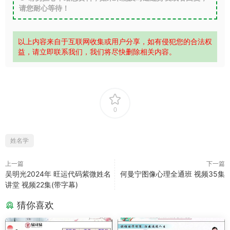
请您耐心等待！
以上内容来自于互联网收集或用户分享，如有侵犯您的合法权
益，请立即联系我们，我们将尽快删除相关内容。
0
姓名学
上一篇
下一篇
吴明光2024年 旺运代码紫微姓名
何曼宁图像心理全通班 视频35集
讲堂 视频22集(带字幕)
猜你喜欢