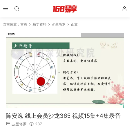
当前位置：
首页
易学资料
占星塔罗
正文
陈安逸 线上会员沙龙365 视频15集+4集录音
占星塔罗
237