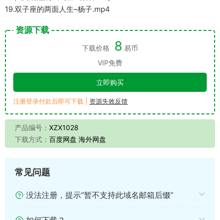
19.双子座的两面人生–杨子.mp4
资源下载
8
下载价格
易币
VIP免费
立即购买
注册登录付款后即可下载 |
资源失效反馈
产品编号：
XZX1028
下载方式：
百度网盘 海外网盘
常见问题
没法注册，提示“暂不支持此域名邮箱后缀”
如何下载？