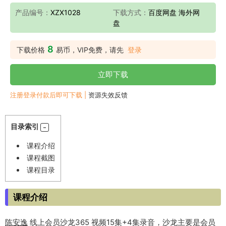
产品编号：
XZX1028
下载方式：
百度网盘 海外网
盘
8
下载价格
易币，VIP免费，请先
登录
立即下载
注册登录付款后即可下载 |
资源失效反馈
目录索引
课程介绍
课程截图
课程目录
课程介绍
陈安逸
线上会员沙龙365 视频15集+4集录音，沙龙主要是会员