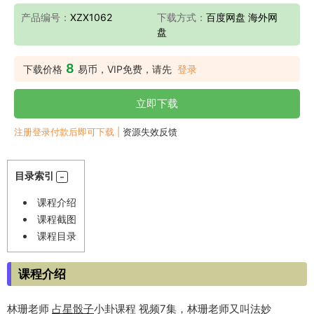
产品编号：
XZX1062
下载方式：
百度网盘 海外网
盘
8
下载价格
易币，VIP免费，请先
登录
立即下载
注册登录付款后即可下载 |
资源失效反馈
目录索引
课程介绍
课程截图
课程目录
课程介绍
林珊老师
占星
骰子
小卦课程 视频7集，林珊老师又叫法妙