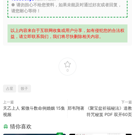
●
请勿担心不给您资料，如果未能及时通过好友或者回复，
请您耐心等待！
以上内容来自于互联网收集或用户分享，如有侵犯您的合法权
益，请立即联系我们，我们将尽快删除相关内容。
0
占星
骰子
上一篇
下一篇
天乙上人 紫微斗数命例婚姻 15集
郑韦翔著 《聚宝盆祈福秘法》道教
视频
符咒秘笈 PDF 双开60页
猜你喜欢