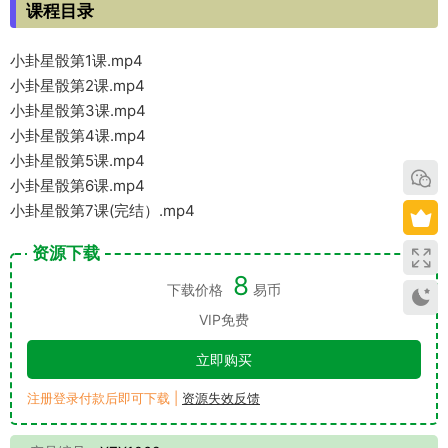
课程目录
小卦星骰第1课.mp4
小卦星骰第2课.mp4
小卦星骰第3课.mp4
小卦星骰第4课.mp4
小卦星骰第5课.mp4
小卦星骰第6课.mp4
小卦星骰第7课(完结）.mp4
资源下载
8
下载价格
易币
VIP免费
立即购买
注册登录付款后即可下载 |
资源失效反馈