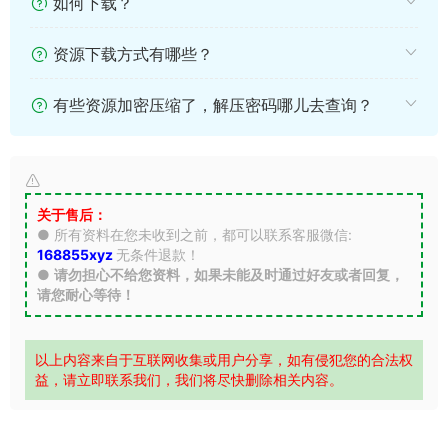
如何下载？
资源下载方式有哪些？
有些资源加密压缩了，解压密码哪儿去查询？
关于售后：
● 所有资料在您未收到之前，都可以联系客服微信:
168855xyz
无条件退款！
●
请勿担心不给您资料，如果未能及时通过好友或者回复，
请您耐心等待！
以上内容来自于互联网收集或用户分享，如有侵犯您的合法权
益，请立即联系我们，我们将尽快删除相关内容。