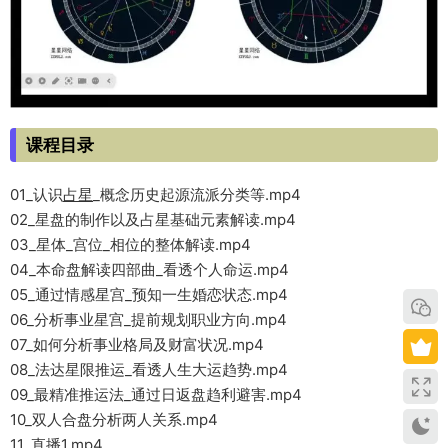
课程目录
01_认识
占星
_概念历史起源流派分类等.mp4
02_星盘的制作以及占星基础元素解读.mp4
03_星体_宫位_相位的整体解读.mp4
04_本命盘解读四部曲_看透个人命运.mp4
05_通过情感星宫_预知一生婚恋状态.mp4
06_分析事业星宫_提前规划职业方向.mp4
07_如何分析事业格局及财富状况.mp4
08_法达星限推运_看透人生大运趋势.mp4
09_最精准推运法_通过日返盘趋利避害.mp4
10_双人合盘分析两人关系.mp4
11_直播1.mp4