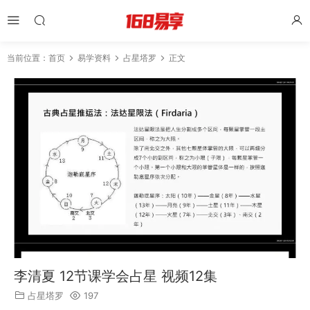
当前位置：
首页
易学资料
占星塔罗
正文
李清夏 12节课学会占星 视频12集
占星塔罗
197