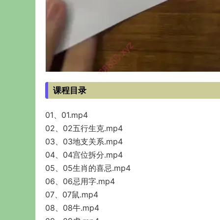
课程目录
01、01.mp4
02、02五行生克.mp4
03、03地支关系.mp4
04、04宫位拆分.mp4
05、05生肖的喜忌.mp4
06、06忌用字.mp4
07、07鼠.mp4
08、08牛.mp4