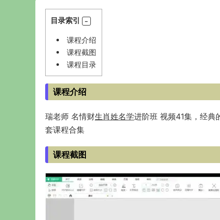
目录索引
课程介绍
课程截图
课程目录
课程介绍
瑞老师 名情财
生肖姓名学
进阶班 视频41集，经
套课程合集
课程截图