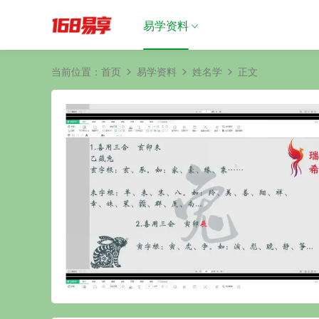
易学资料
当前位置：
首页
易学资料
姓名学
正文