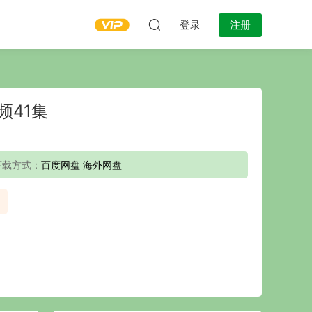
登录
注册
频41集
下载方式：
百度网盘 海外网盘