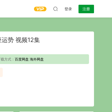
登录
注册
座运势 视频12集
下载方式：
百度网盘 海外网盘