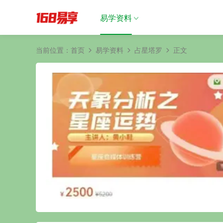
易学资料
当前位置：
首页
易学资料
占星塔罗
正文