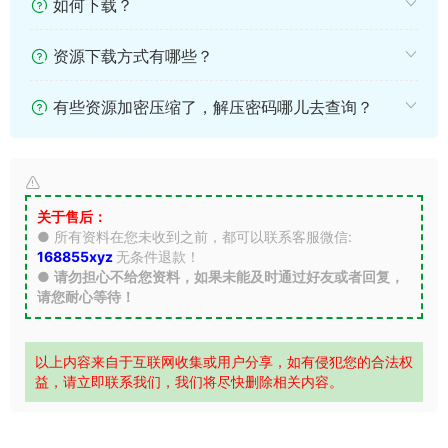
如何下载？
资源下载方式有哪些？
有些资源加密压缩了，解压密码哪儿去查询？
关于售后：
● 所有资料在您未收到之前，都可以联系客服微信:
168855xyz
无条件退款！
●
请勿担心不给您资料，如果未能及时通过好友或者回复，
请您耐心等待！
以上内容来自于互联网收集或用户分享，如有侵犯您的合法权
益，请立即联系我们，我们将尽快删除相关内容。