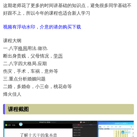
这期老师花了更多的时间讲基础的知识点，避免很多同学基础不
好跟不上，所以今年的课程也适合新人学习
视频有浮动水印，介意的请勿购买下载
课程大纲
一.八字
格局
用法.做功.
断出身贵贱，父母情况，
学历
二.八字四大格局.应期
伤灾，手术，车祸，意外等
三.重点分析婚姻问题
二婚，多婚命，小三命，桃花命等
烽火佳人
课程截图