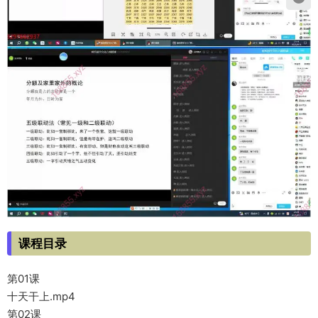
课程目录
第01课
十天干上.mp4
第02课