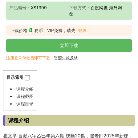
产品编号：
XS1309
下载方式：
百度网盘 海外网
盘
8
下载价格
易币，VIP免费，请先
登录
立即下载
注册登录付款后即可下载 |
资源失效反馈
目录索引
课程介绍
课程截图
课程目录
课程介绍
崔文举
盲派八字
乙巳年第六期 视频20集，崔老师2025年新课，