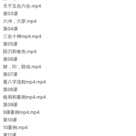
天干五合六合.mp4
第03课
六冲，六穿.mp4
第04课
三合十神mp4.mp4
第05课
阳刃和食伤.mp4
第06课
财，印，联动.mp4
第07课
看八字流程mp4.mp4
第08课
格局和案例mp4.mp4
第09课
9课案例mp4.mp4
第10课
10案例.mp4
第11课