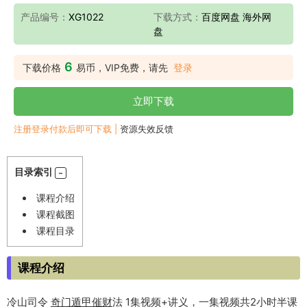
产品编号：
XG1022
下载方式：
百度网盘 海外网
盘
6
下载价格
易币，VIP免费，请先
登录
立即下载
注册登录付款后即可下载 |
资源失效反馈
目录索引
课程介绍
课程截图
课程目录
课程介绍
冷山司令
奇门遁甲
催财
法 1集视频+讲义，一集视频共2小时半课