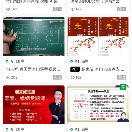
奇门预测疾病课程 视频30集
澜卓的师兄说奇门 课程5套 视
频+文档
142
8
142
8
奇门遁甲
奇门遁甲
勾吉祥 袁天罡奇门遁甲视频课
杨家璇 奇门吉凶克应 上
PDF
讲解 视频122集(带字幕)
下册 PDF
202
8
192
3
荐
奇门遁甲
奇门遁甲