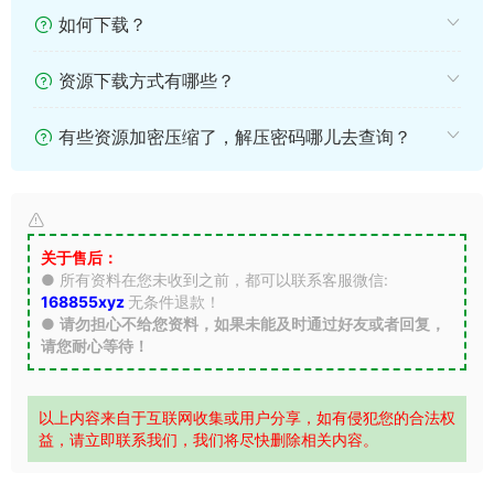
如何下载？
资源下载方式有哪些？
有些资源加密压缩了，解压密码哪儿去查询？
关于售后：
● 所有资料在您未收到之前，都可以联系客服微信:
168855xyz
无条件退款！
●
请勿担心不给您资料，如果未能及时通过好友或者回复，
请您耐心等待！
以上内容来自于互联网收集或用户分享，如有侵犯您的合法权
益，请立即联系我们，我们将尽快删除相关内容。