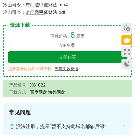
冷山司令：奇门遁甲催财法.mp4
冷山司令：
奇门遁甲
催财法.pdf
资源下载
6
下载价格
易币
VIP免费
立即购买
注册登录付款后即可下载 |
资源失效反馈
产品编号：
XG1022
下载方式：
百度网盘 海外网盘
常见问题
没法注册，提示“暂不支持此域名邮箱后缀”