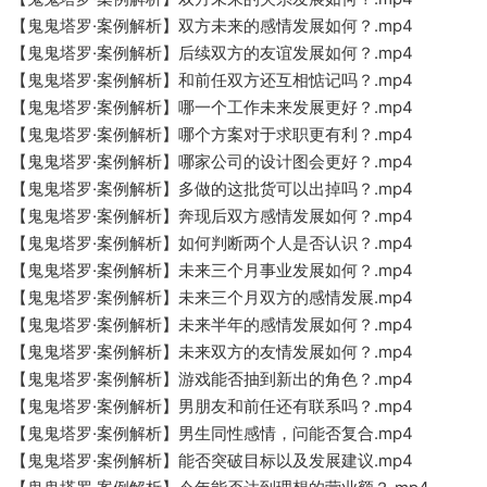
【鬼鬼塔罗·案例解析】双方未来的感情发展如何？.mp4
【鬼鬼塔罗·案例解析】后续双方的友谊发展如何？.mp4
【鬼鬼塔罗·案例解析】和前任双方还互相惦记吗？.mp4
【鬼鬼塔罗·案例解析】哪一个工作未来发展更好？.mp4
【鬼鬼塔罗·案例解析】哪个方案对于求职更有利？.mp4
【鬼鬼塔罗·案例解析】哪家公司的设计图会更好？.mp4
【鬼鬼塔罗·案例解析】多做的这批货可以出掉吗？.mp4
【鬼鬼塔罗·案例解析】奔现后双方感情发展如何？.mp4
【鬼鬼塔罗·案例解析】如何判断两个人是否认识？.mp4
【鬼鬼塔罗·案例解析】未来三个月事业发展如何？.mp4
【鬼鬼塔罗·案例解析】未来三个月双方的感情发展.mp4
【鬼鬼塔罗·案例解析】未来半年的感情发展如何？.mp4
【鬼鬼塔罗·案例解析】未来双方的友情发展如何？.mp4
【鬼鬼塔罗·案例解析】游戏能否抽到新出的角色？.mp4
【鬼鬼塔罗·案例解析】男朋友和前任还有联系吗？.mp4
【鬼鬼塔罗·案例解析】男生同性感情，问能否复合.mp4
【鬼鬼塔罗·案例解析】能否突破目标以及发展建议.mp4