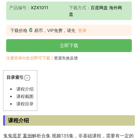
产品编号：
XZX1011
下载方式：
百度网盘 海外网
盘
6
下载价格
易币，VIP免费，请先
登录
立即下载
注册登录付款后即可下载 |
资源失效反馈
目录索引
课程介绍
课程截图
课程目录
课程介绍
鬼鬼
塔罗
案例
解析合集 视频135集，非基础课程，需要有一定的