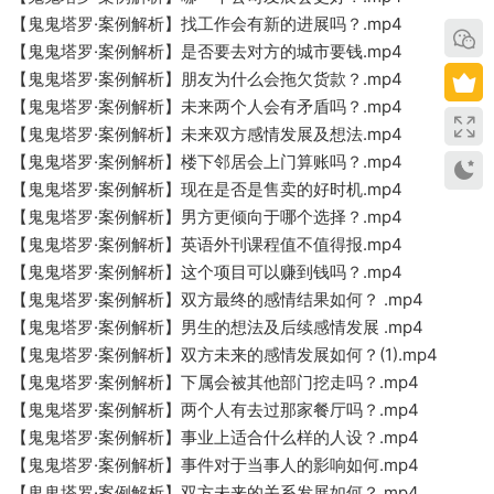
【鬼鬼塔罗·案例解析】找工作会有新的进展吗？.mp4
【鬼鬼塔罗·案例解析】是否要去对方的城市要钱.mp4
【鬼鬼塔罗·案例解析】朋友为什么会拖欠货款？.mp4
【鬼鬼塔罗·案例解析】未来两个人会有矛盾吗？.mp4
【鬼鬼塔罗·案例解析】未来双方感情发展及想法.mp4
【鬼鬼塔罗·案例解析】楼下邻居会上门算账吗？.mp4
【鬼鬼塔罗·案例解析】现在是否是售卖的好时机.mp4
【鬼鬼塔罗·案例解析】男方更倾向于哪个选择？.mp4
【鬼鬼塔罗·案例解析】英语外刊课程值不值得报.mp4
【鬼鬼塔罗·案例解析】这个项目可以赚到钱吗？.mp4
【鬼鬼塔罗·案例解析】双方最终的感情结果如何？ .mp4
【鬼鬼塔罗·案例解析】男生的想法及后续感情发展 .mp4
【鬼鬼塔罗·案例解析】双方未来的感情发展如何？(1).mp4
【鬼鬼塔罗·案例解析】下属会被其他部门挖走吗？.mp4
【鬼鬼塔罗·案例解析】两个人有去过那家餐厅吗？.mp4
【鬼鬼塔罗·案例解析】事业上适合什么样的人设？.mp4
【鬼鬼塔罗·案例解析】事件对于当事人的影响如何.mp4
【鬼鬼塔罗·案例解析】双方未来的关系发展如何？.mp4