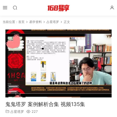
当前位置：
首页
易学资料
占星塔罗
正文
鬼鬼塔罗 案例解析合集 视频135集
占星塔罗
227