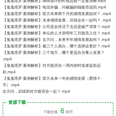
【鬼鬼塔罗·案例解析】牌阵设计的时候思路一定要清晰.mp4
【鬼鬼塔罗·案例解析】电信诈骗，问被骗的钱能否追回.mp4
【鬼鬼塔罗·案例解析】双方未来两个月的感情发展如何？ .mp4
【鬼鬼塔罗·案例解析】未来感情发展，后续会在一起吗？ .mp4
【鬼鬼塔罗·案例解析】公司是会存活下去还是破产清算？.mp4
【鬼鬼塔罗·案例解析】单位的人才房明年三月能否入住？.mp4
【鬼鬼塔罗·案例解析】女方问，未来半年感情发展如何？.mp4
【鬼鬼塔罗·案例解析】被三个人表白，哪个选择会更好？.mp4
【鬼鬼塔罗·案例解析】三个地方，哪个更适合当事人发展？
.mp4
【鬼鬼塔罗·案例解析】对方能否在一周内按时或者提前还
款.mp4
【鬼鬼塔罗·案例解析】双方未来一年的感情发展（爱情十
字）.mp4
女方问，后续和对方能否在一起？.mp4
资源下载
6
下载价格
易币