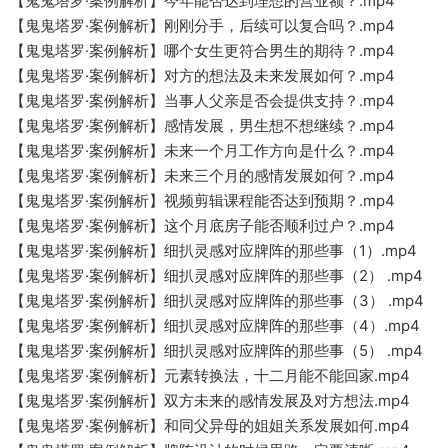
【鬼鬼塔罗·案例解析】今年能否达到理想的营业额？.mp4
【鬼鬼塔罗·案例解析】刚刚分手，后续可以复合吗？.mp4
【鬼鬼塔罗·案例解析】哪个女生更符合男生的期待？.mp4
【鬼鬼塔罗·案例解析】对方的想法及未来发展如何？.mp4
【鬼鬼塔罗·案例解析】当事人父亲是否会提供支持？.mp4
【鬼鬼塔罗·案例解析】感情发展，男生想不想继续？.mp4
【鬼鬼塔罗·案例解析】未来一个月工作方向是什么？.mp4
【鬼鬼塔罗·案例解析】未来三个月的感情发展如何？.mp4
【鬼鬼塔罗·案例解析】视频剪辑课程能否达到预期？.mp4
【鬼鬼塔罗·案例解析】这个月底房子能否顺利过户？.mp4
【鬼鬼塔罗·案例解析】细扒灵感对应牌阵的那些事（1）.mp4
【鬼鬼塔罗·案例解析】细扒灵感对应牌阵的那些事（2） .mp4
【鬼鬼塔罗·案例解析】细扒灵感对应牌阵的那些事（3） .mp4
【鬼鬼塔罗·案例解析】细扒灵感对应牌阵的那些事（4）.mp4
【鬼鬼塔罗·案例解析】细扒灵感对应牌阵的那些事（5） .mp4
【鬼鬼塔罗·案例解析】元素转换法，十二月能不能回家.mp4
【鬼鬼塔罗·案例解析】双方未来的感情发展及对方想法.mp4
【鬼鬼塔罗·案例解析】和同父异母的姐姐关系发展如何.mp4