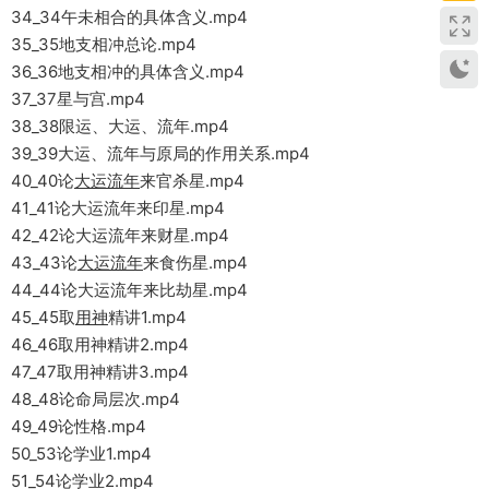
34_34午未相合的具体含义.mp4
35_35地支相冲总论.mp4
36_36地支相冲的具体含义.mp4
37_37星与宫.mp4
38_38限运、大运、流年.mp4
39_39大运、流年与原局的作用关系.mp4
40_40论
大运流年
来官杀星.mp4
41_41论大运流年来印星.mp4
42_42论大运流年来财星.mp4
43_43论
大运流年
来食伤星.mp4
44_44论大运流年来比劫星.mp4
45_45取
用神
精讲1.mp4
46_46取用神精讲2.mp4
47_47取用神精讲3.mp4
48_48论命局层次.mp4
49_49论性格.mp4
50_53论学业1.mp4
51_54论学业2.mp4