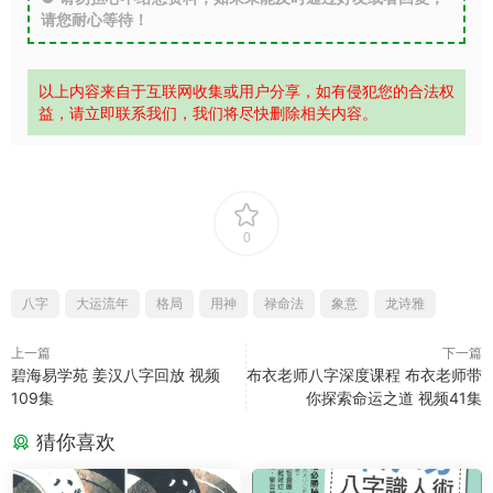
请您耐心等待！
以上内容来自于互联网收集或用户分享，如有侵犯您的合法权
益，请立即联系我们，我们将尽快删除相关内容。
0
八字
大运流年
格局
用神
禄命法
象意
龙诗雅
上一篇
下一篇
碧海易学苑 姜汉八字回放 视频
布衣老师八字深度课程 布衣老师带
109集
你探索命运之道 视频41集
猜你喜欢