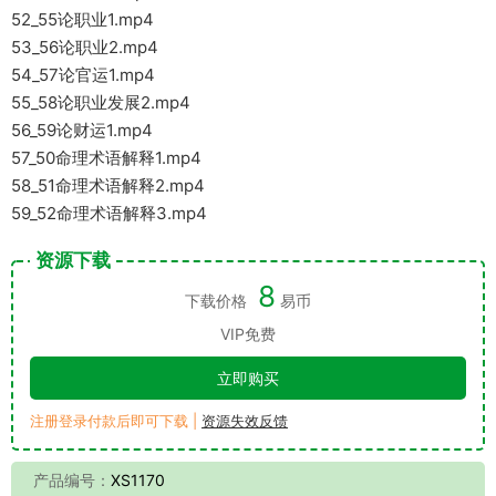
52_55论职业1.mp4
53_56论职业2.mp4
54_57论官运1.mp4
55_58论职业发展2.mp4
56_59论财运1.mp4
57_50命理术语解释1.mp4
58_51命理术语解释2.mp4
59_52命理术语解释3.mp4
资源下载
8
下载价格
易币
VIP免费
立即购买
注册登录付款后即可下载 |
资源失效反馈
产品编号：
XS1170