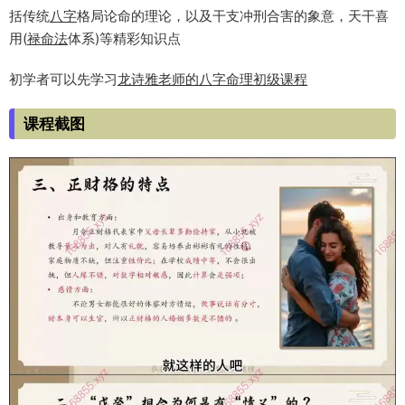
括传统
八字
格局论命的理论，以及干支冲刑合害的象意，天干喜
用(
禄命法
体系)等精彩知识点
初学者可以先学习
龙诗雅老师的八字命理初级课程
课程截图