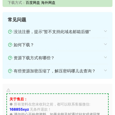
下载方式：
百度网盘 海外网盘
常见问题
没法注册，提示“暂不支持此域名邮箱后缀”
如何下载？
资源下载方式有哪些？
有些资源加密压缩了，解压密码哪儿去查询？
关于售后：
● 所有资料在您未收到之前，都可以联系客服微信:
168855xyz
无条件退款！
●
请勿担心不给您资料，如果未能及时通过好友或者回复，