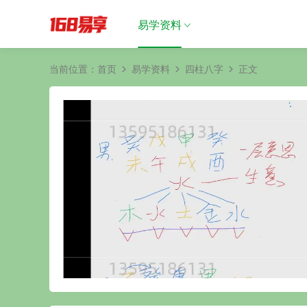
易学资料
当前位置：
首页
易学资料
四柱八字
正文