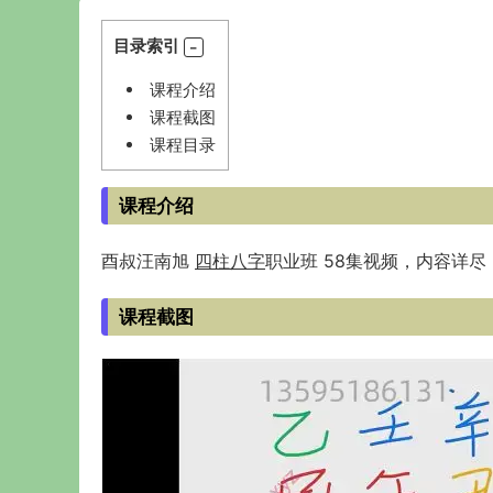
目录索引
课程介绍
课程截图
课程目录
课程介绍
酉叔汪南旭
四柱
八字
职业班 58集视频，内容详尽
课程截图