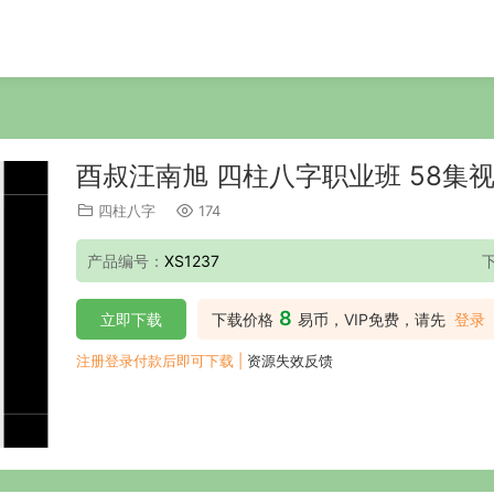
酉叔汪南旭 四柱八字职业班 58集
四柱八字
174
产品编号：
XS1237
8
立即下载
下载价格
易币，VIP免费，请先
登录
注册登录付款后即可下载 |
资源失效反馈