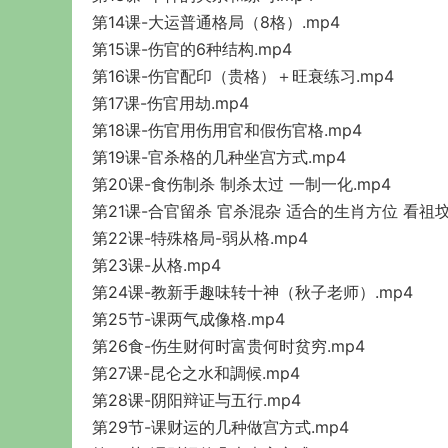
第14课-大运普通格局（8格）.mp4
第15课-伤官的6种结构.mp4
第16课-伤官配印（贵格）＋旺衰练习.mp4
第17课-伤官用劫.mp4
第18课-伤官用伤用官和假伤官格.mp4
第19课-官杀格的几种坐宫方式.mp4
第20课-食伤制杀 制杀太过 一制一化.mp4
第21课-合官留杀 官杀混杂 适合的生肖方位 看祖坟
第22课-特殊格局-弱从格.mp4
第23课-从格.mp4
第24课-教新手趣味转十神（秋子老师）.mp4
第25节-课两气成像格.mp4
第26食-伤生财何时富贵何时贫穷.mp4
第27课-昆仑之水和調候.mp4
第28课-阴阳辩证与五行.mp4
第29节-课财运的几种做宫方式.mp4