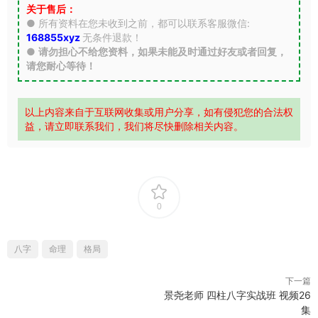
关于售后：
● 所有资料在您未收到之前，都可以联系客服微信:
168855xyz
无条件退款！
●
请勿担心不给您资料，如果未能及时通过好友或者回复，
请您耐心等待！
以上内容来自于互联网收集或用户分享，如有侵犯您的合法权
益，请立即联系我们，我们将尽快删除相关内容。
0
八字
命理
格局
下一篇
景尧老师 四柱八字实战班 视频26
集