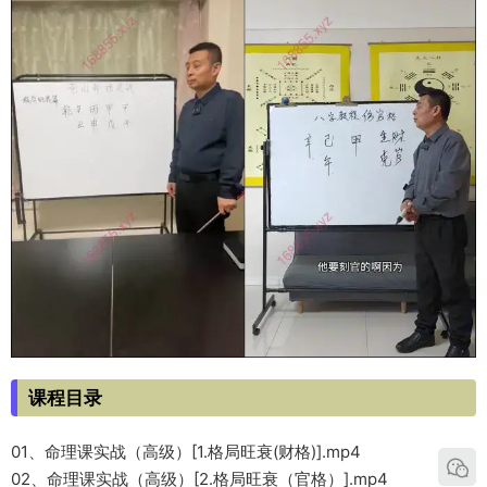
课程目录
01、命理课实战（高级）[1.格局旺衰(财格)].mp4
02、命理课实战（高级）[2.格局旺衰（官格）].mp4