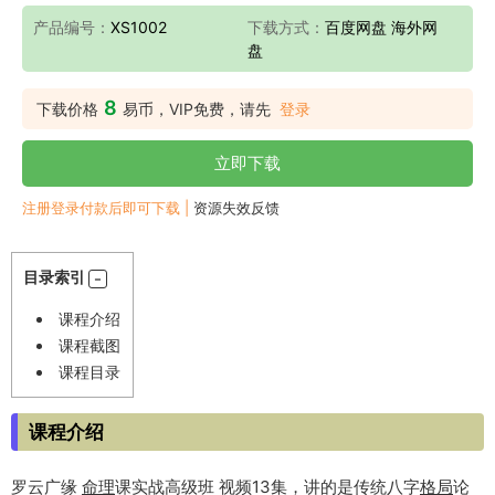
产品编号：
XS1002
下载方式：
百度网盘 海外网
盘
8
下载价格
易币，VIP免费，请先
登录
立即下载
注册登录付款后即可下载 |
资源失效反馈
目录索引
课程介绍
课程截图
课程目录
课程介绍
罗云广缘
命理
课实战高级班 视频13集，讲的是传统八字
格局
论