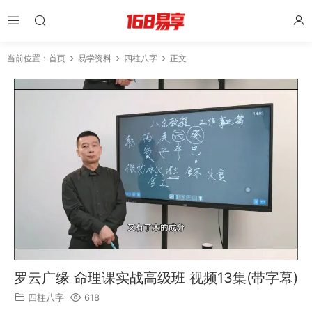
当前位置：
首页
易学资料
四柱八字
正文
罗云广缘 命理课实战高级班 视频13集(带字幕)
四柱八字
618