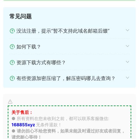
常见问题
没法注册，提示“暂不支持此域名邮箱后缀”
如何下载？
资源下载方式有哪些？
有些资源加密压缩了，解压密码哪儿去查询？
关于售后：
● 所有资料在您未收到之前，都可以联系客服微信:
168855xyz
无条件退款！
●
请勿担心不给您资料，如果未能及时通过好友或者回复，
请您耐心等待！