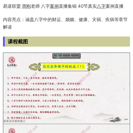
易道联盟
周刚
老师 八字
案例
直播集锦 40节真实
八字
案例直播
内容亮点：涵盖八字中的财运、婚姻、健康、灾祸、疾病等章节
解读
课程截图