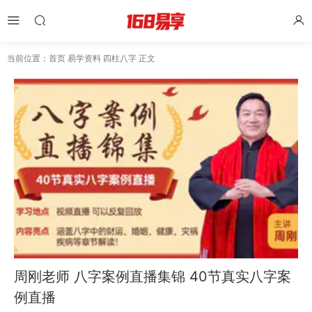
当前位置：
首页
易学资料
四柱八字
正文
周刚老师 八字案例直播集锦 40节真实八字案
例直播