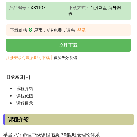
产品编号：
XS1107
下载方式：
百度网盘 海外网
盘
8
下载价格
易币，VIP免费，请先
登录
立即下载
注册登录付款后即可下载 |
资源失效反馈
目录索引
课程介绍
课程截图
课程目录
课程介绍
孚居
八字
命理中级课程 视频39集,旺衰理论体系