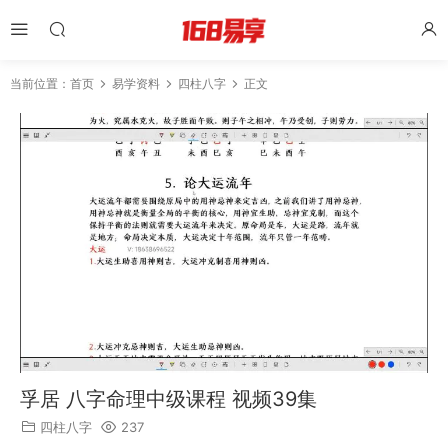
当前位置：
首页
易学资料
四柱八字
正文
孚居 八字命理中级课程 视频39集
四柱八字
237