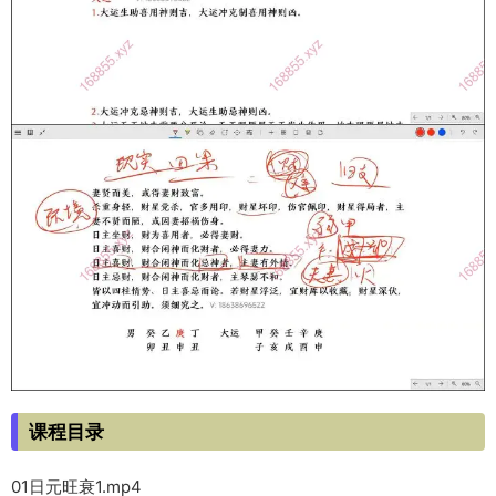
课程目录
01日元旺衰1.mp4