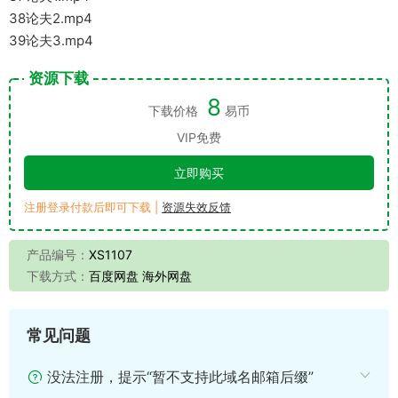
38论夫2.mp4
39论夫3.mp4
资源下载
8
下载价格
易币
VIP免费
立即购买
注册登录付款后即可下载 |
资源失效反馈
产品编号：
XS1107
下载方式：
百度网盘 海外网盘
常见问题
没法注册，提示“暂不支持此域名邮箱后缀”